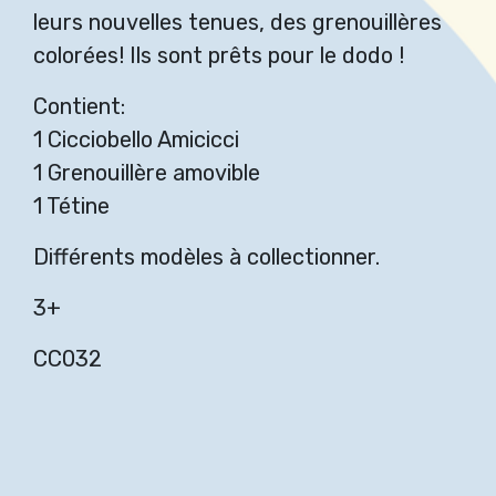
leurs nouvelles tenues, des grenouillères
colorées! Ils sont prêts pour le dodo !
Contient:
1 Cicciobello Amicicci
1 Grenouillère amovible
1 Tétine
Différents modèles à collectionner.
3+
CC032