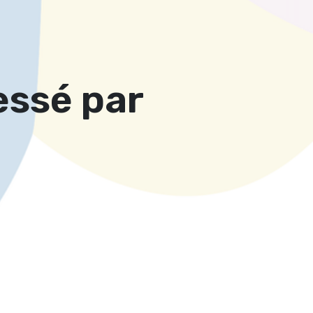
essé par