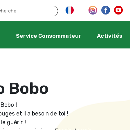
s
Service Consommateur
Activités
lo Bobo
 Bobo !
uges et il a besoin de toi !
le guérir !