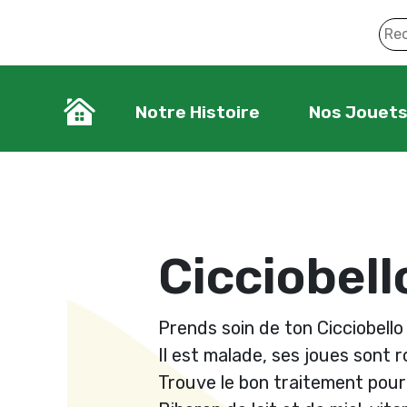
Notre Histoire
Nos Jouet
Cicciobel
Prends soin de ton Cicciobello
Il est malade, ses joues sont ro
Trouve le bon traitement pour 