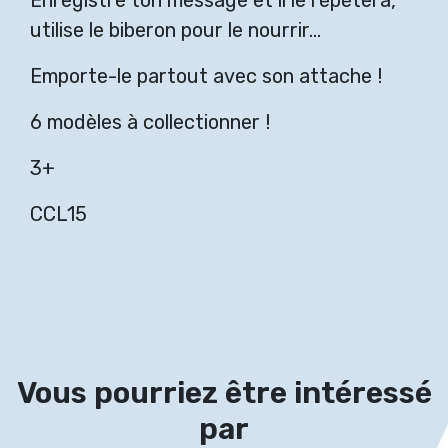
Enregistre ton message et il le répètera,
utilise le biberon pour le nourrir…
Emporte-le partout avec son attache !
6 modèles à collectionner !
3+
CCL15
Vous pourriez être intéressé
par