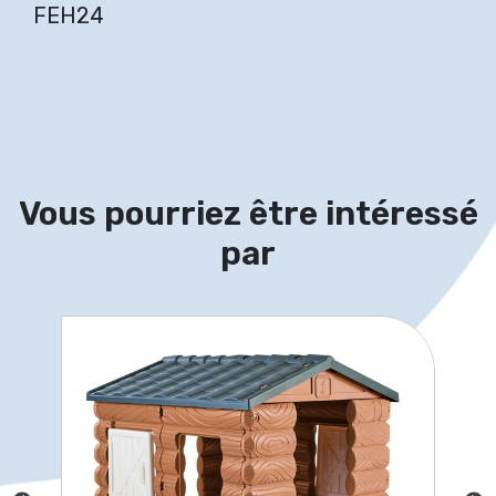
FEH24
Vous pourriez être intéressé
par