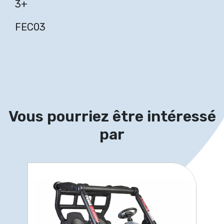
3+
FEC03
Vous pourriez être intéressé
par