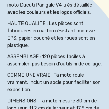
moto Ducati Panigale V4 très détaillée
avec les couleurs et les logos officiels.
HAUTE QUALITE : Les pièces sont
fabriquées en carton résistant, mousse
EPS, papier couché et les roues sont en
plastique.
ASSEMBLAGE : 120 pièces faciles à
assembler, pas besoin d’outils ni de collage.
COMME UNE VRAIE : Ta moto roule
vraiment. Inclut un socle pour faciliter son
exposition.
DIMENSIONS : Ta moto mesure 30 cm de
longueur, 11.2 cm de largeur et 17.5 cm de