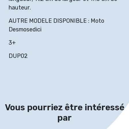
hauteur.
AUTRE MODELE DISPONIBLE : Moto
Desmosedici
3+
DUP02
Vous pourriez être intéressé
par