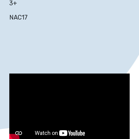
3+
NAC17