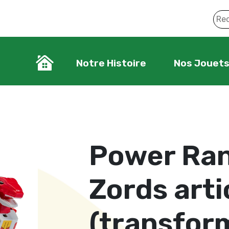
Notre Histoire
Nos Jouet
Power Ran
Zords arti
(transfor