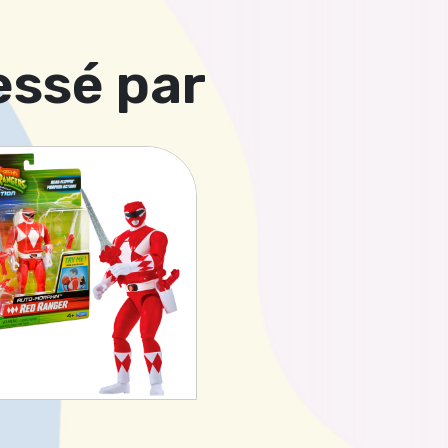
essé par