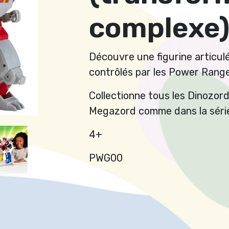
complexe
Découvre une figurine articul
contrôlés par les Power Range
Collectionne tous les Dinozor
Megazord comme dans la série
4+
PWG00