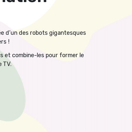
)
ée d’un des robots gigantesques
rs !
ds et combine-les pour former le
 TV.