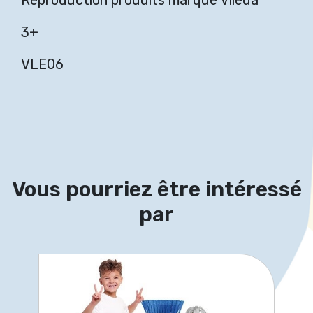
Reproduction produits marque Vileda
3+
VLE06
Vous pourriez être intéressé
par