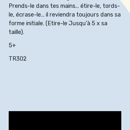
Prends-le dans tes mains… étire-le, tords-
le, écrase-le… il reviendra toujours dans sa
forme initiale. (Etire-le Jusqu’à 5 x sa
taille).
5+
TR302