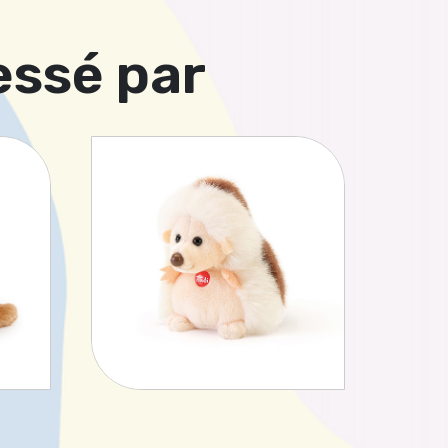
essé par