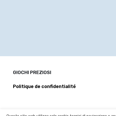
GIOCHI PREZIOSI
Politique de confidentialité
Questo sito web utilizza solo cookie tecnici di navigazione e ana