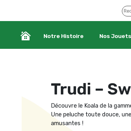
Notre Histoire
Nos Jouet
Trudi – Sw
Découvre le Koala de la gamme
Une peluche toute douce, une
amusantes !