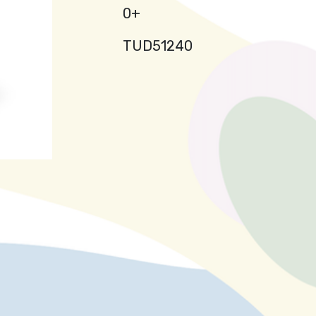
0+
TUD51240