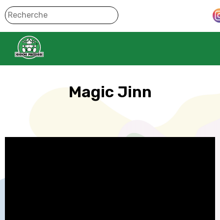
Magic Jinn