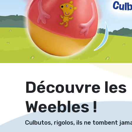
Découvre les
Weebles !
Culbutos, rigolos, ils ne tombent jama