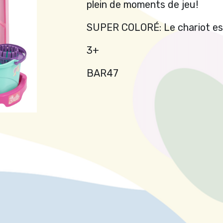
plein de moments de jeu!
SUPER COLORÉ: Le chariot est
3+
BAR47