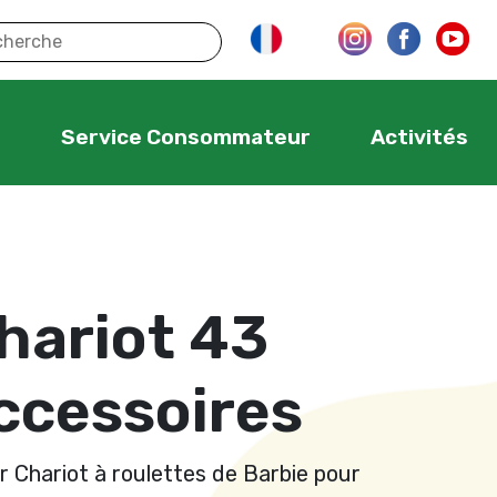
s
Service Consommateur
Activités
hariot 43
ccessoires
 Chariot à roulettes de Barbie pour