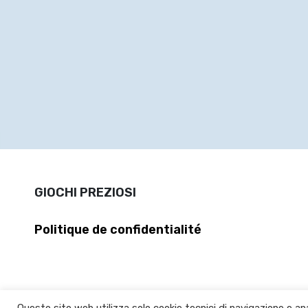
GIOCHI PREZIOSI
Politique de confidentialité
Questo sito web utilizza solo cookie tecnici di navigazione e ana