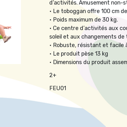
d’activités. Amusement non-s
• Le toboggan offre 100 cm de 
• Poids maximum de 30 kg.
• Ce centre d’activités aux cou
soleil et aux changements de
• Robuste, résistant et facile 
• Le produit pèse 13 kg
• Dimensions du produit assemb
2+
FEU01