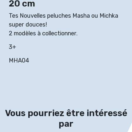
20 cm
Tes Nouvelles peluches Masha ou Michka
super douces!
2 modèles à collectionner.
3+
MHA04
Vous pourriez être intéressé
par