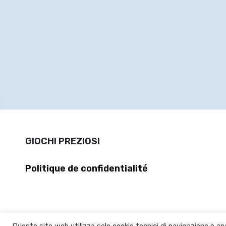
GIOCHI PREZIOSI
Politique de confidentialité
Questo sito web utilizza solo cookie tecnici di navigazione e ana