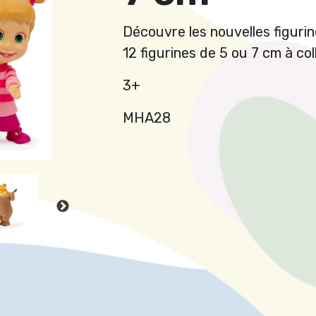
Découvre les nouvelles figurin
12 figurines de 5 ou 7 cm à col
3+
MHA28