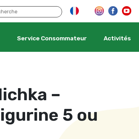
s
Service Consommateur
Activités
ichka –
igurine 5 ou