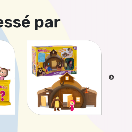
essé par