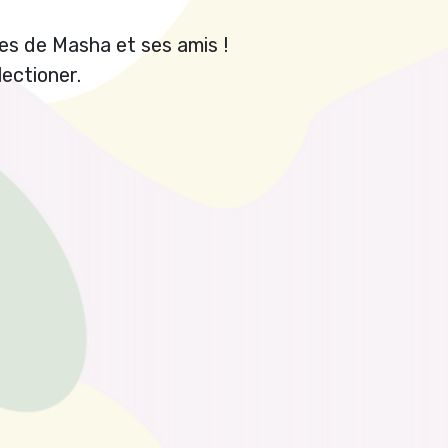
es de Masha et ses amis !
lectioner.