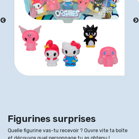
Figurines surprises
Quelle figurine vas-tu recevoir ? Ouvre vite ta boîte
et découvre quel personnage tu as obtenu !