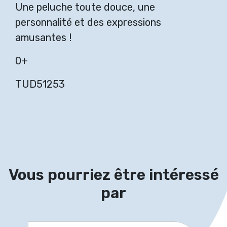
Une peluche toute douce, une
personnalité et des expressions
amusantes !
0+
TUD51253
Vous pourriez être intéressé
par