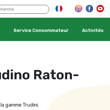
s
Service Consommateur
Activités
udino Raton-
la gamme Trudini.