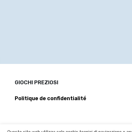
GIOCHI PREZIOSI
Politique de confidentialité
Questo sito web utilizza solo cookie tecnici di navigazione e ana