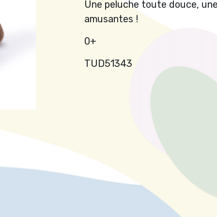
Une peluche toute douce, une
amusantes !
0+
TUD51343