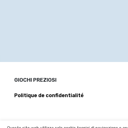
GIOCHI PREZIOSI
Politique de confidentialité
Questo sito web utilizza solo cookie tecnici di navigazione e ana