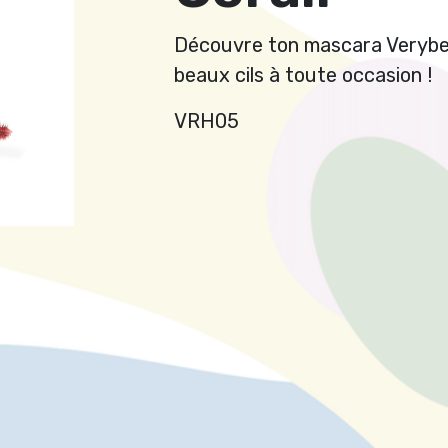
Découvre ton mascara Verybell
beaux cils à toute occasion !
VRH05