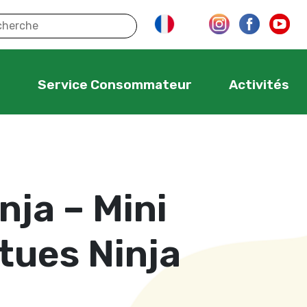
s
Service Consommateur
Activités
nja – Mini
tues Ninja