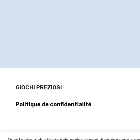
GIOCHI PREZIOSI
Politique de confidentialité
Questo sito web utilizza solo cookie tecnici di navigazione e ana