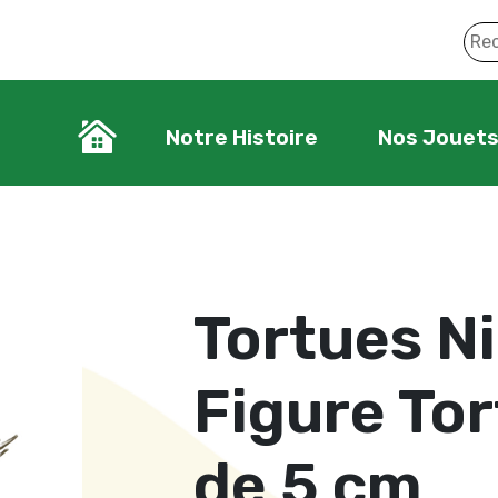
Notre Histoire
Nos Jouet
Tortues Ni
Figure Tor
de 5 cm