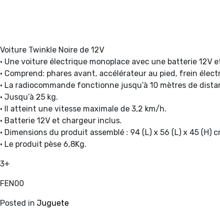
Voiture Twinkle Noire de 12V
• Une voiture électrique monoplace avec une batterie 12V 
• Comprend: phares avant, accélérateur au pied, frein électr
• La radiocommande fonctionne jusqu’à 10 mètres de dista
• Jusqu’à 25 kg.
• Il atteint une vitesse maximale de 3,2 km/h.
• Batterie 12V et chargeur inclus.
• Dimensions du produit assemblé : 94 (L) x 56 (L) x 45 (H) c
• Le produit pèse 6,8Kg.
3+
FEN00
Posted in
Juguete