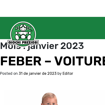
Mois :
janvier 2023
FEBER – VOITUR
Posted on
31 de janvier de 2023
by
Editor