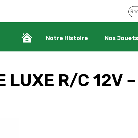
Notre Histoire
Nos Jouet
E LUXE R/C 12V 