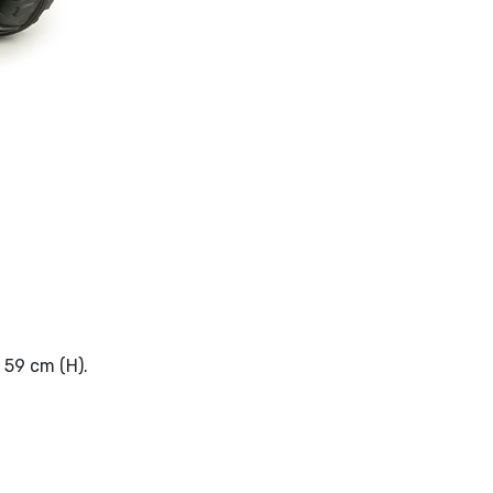
 59 cm (H).