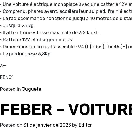
• Une voiture électrique monoplace avec une batterie 12V 
• Comprend: phares avant, accélérateur au pied, frein électr
• La radiocommande fonctionne jusqu’à 10 mètres de dista
• Jusqu’à 25 kg.
• Il atteint une vitesse maximale de 3,2 km/h.
• Batterie 12V et chargeur inclus.
• Dimensions du produit assemblé : 94 (L) x 56 (L) x 45 (H) c
• Le produit pèse 6,8Kg.
3+
FEN01
Posted in
Juguete
FEBER – VOITURE
Posted on
31 de janvier de 2023
by
Editor