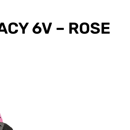
ACY 6V – ROSE