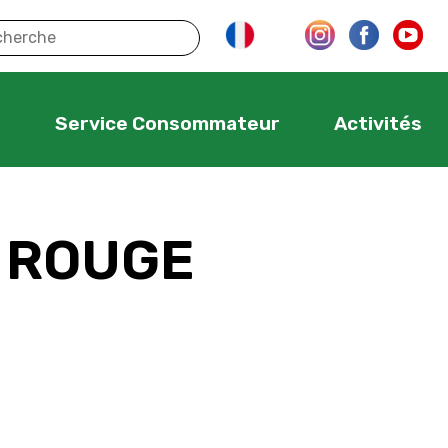
s
Service Consommateur
Activités
– ROUGE