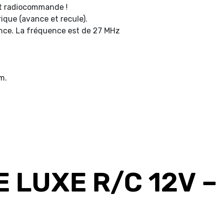
et radiocommande !
ique (avance et recule).
nce. La fréquence est de 27 MHz
m.
 LUXE R/C 12V –