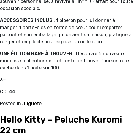
souvenir personnalisé, à revivre à l’infini ! Parfait pour toute
occasion spéciale.
ACCESSOIRES INCLUS
: 1 biberon pour lui donner à
manger, 1 porte-clés en forme de cœur pour l’emporter
partout et son emballage qui devient sa maison, pratique à
ranger et empilable pour exposer ta collection !
UNE ÉDITION RARE À TROUVER
: Découvre 6 nouveaux
modèles à collectionner… et tente de trouver l’ourson rare
caché dans 1 boîte sur 100 !
3+
CCL44
Posted in
Juguete
Hello Kitty – Peluche Kuromi
22 cm