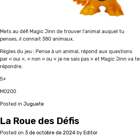
Mets au défi Magic Jinn de trouver l’animal auquel tu
penses, il connait 380 animaux.
Règles du jeu : Pense à un animal, répond aux questions
par « oui », « non » ou « je ne sais pas » et Magic Jinn va te
répondre.
5+
M0200
Posted in
Juguete
La Roue des Défis
Posted on
3 de octobre de 2024
by
Editor