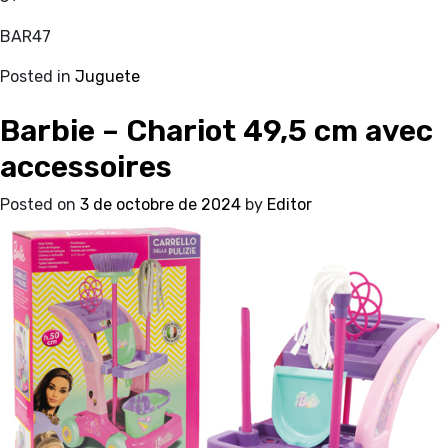
BAR47
Posted in
Juguete
Barbie – Chariot 49,5 cm avec
accessoires
Posted on
3 de octobre de 2024
by
Editor