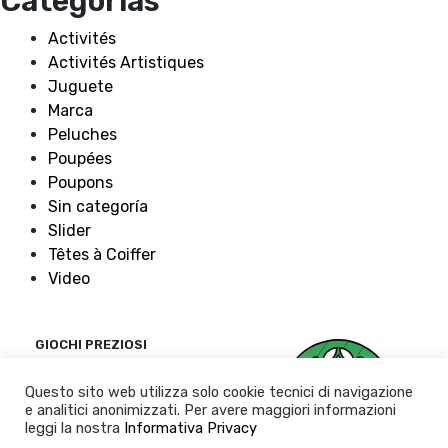
Categorías
Activités
Activités Artistiques
Juguete
Marca
Peluches
Poupées
Poupons
Sin categoría
Slider
Têtes à Coiffer
Video
GIOCHI PREZIOSI
Politique de
Questo sito web utilizza solo cookie tecnici di navigazione
confidentialité
e analitici anonimizzati. Per avere maggiori informazioni
leggi la nostra
Informativa Privacy