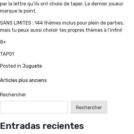
par la lettre qu’ils ont choisi de taper. Le dernier joueur
marque le point.
SANS LIMITES : 144 thèmes inclus pour plein de parties,
mais tu peux aussi choisir tes propres thèmes à l’infini!
8+
TAP01
Posted in
Juguete
Navigation
Articles plus anciens
des
Rechercher
articles
Rechercher
Entradas recientes