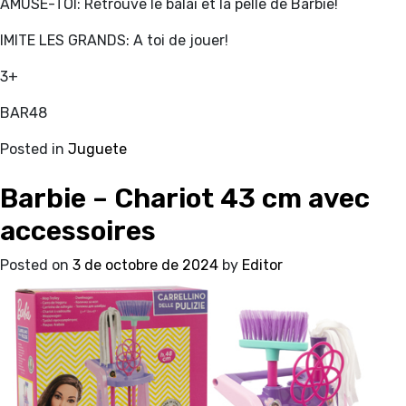
AMUSE-TOI: Retrouve le balai et la pelle de Barbie!
IMITE LES GRANDS: A toi de jouer!
3+
BAR48
Posted in
Juguete
Barbie – Chariot 43 cm avec
accessoires
Posted on
3 de octobre de 2024
by
Editor