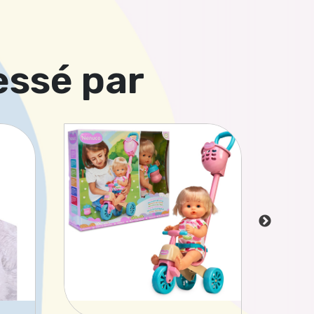
essé par