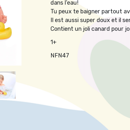
dans l’eau!
Tu peux te baigner partout avec
Il est aussi super doux et il s
Contient un joli canard pour jo
1+
NFN47