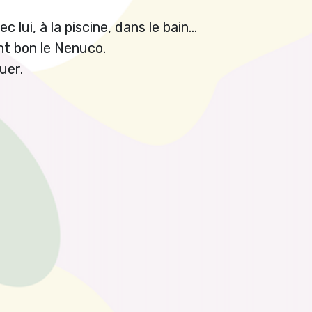
 lui, à la piscine, dans le bain…
ent bon le Nenuco.
uer.